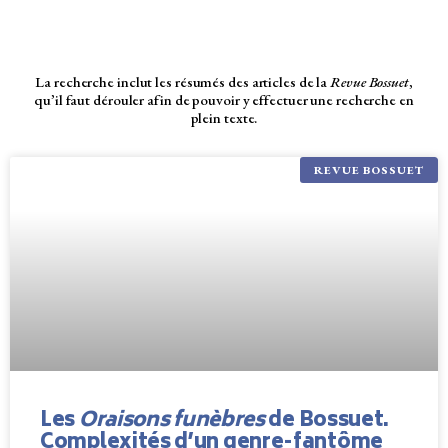
La recherche inclut les résumés des articles de la
Revue Bossuet
,
qu’il faut dérouler afin de pouvoir y effectuer une recherche en
plein texte.
REVUE BOSSUET
Les
Oraisons funèbres
de Bossuet.
Complexités d’un genre-fantôme