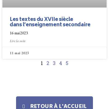
Les textes du XVIIe siècle
dans l’enseignement secondaire
16 mai 2023
Lire la suite
11 mai 2023
1
2
3
4
5
RETOUR À L'ACCUEIL