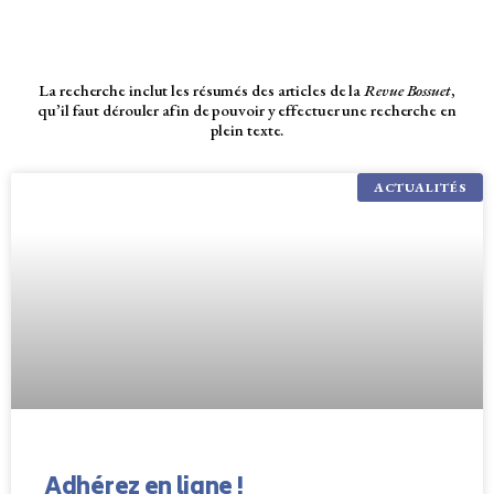
La recherche inclut les résumés des articles de la
Revue Bossuet
,
qu’il faut dérouler afin de pouvoir y effectuer une recherche en
plein texte.
ACTUALITÉS
Adhérez en ligne !