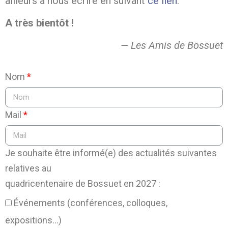
ailleurs à nous écrire en suivant
ce lien
.
A très bientôt !
— Les Amis de Bossuet
Nom
Mail
Je souhaite être informé(e) des actualités suivantes
relatives au
quadricentenaire de Bossuet en 2027 :
Événements (conférences, colloques,
expositions...)