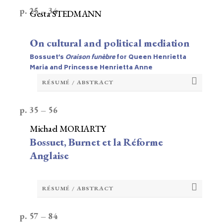
p. 25 – 34
Gesta STEDMANN
On cultural and political mediation
Bossuet’s
Oraison funèbre
for Queen Henrietta
Maria and Princesse Henrietta Anne
RÉSUMÉ / ABSTRACT
p. 35 – 56
Michael MORIARTY
Bossuet, Burnet et la Réforme
Anglaise
RÉSUMÉ / ABSTRACT
p. 57 – 84