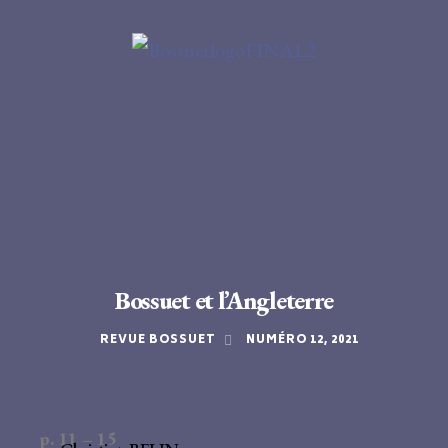
Bossuet et l’Angleterre
REVUE BOSSUET
NUMÉRO 12, 2021
p. 11 – 15