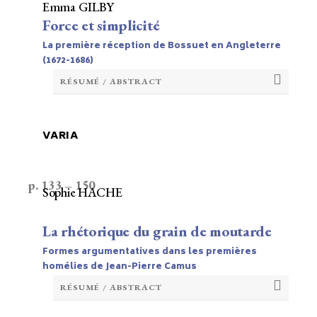
Emma GILBY
Force et simplicité
La première réception de Bossuet en Angleterre
(1672-1686)
RÉSUMÉ / ABSTRACT
VARIA
p. 133 – 150
Sophie HACHE
La rhétorique du grain de moutarde
Formes argumentatives dans les premières
homélies de Jean-Pierre Camus
RÉSUMÉ / ABSTRACT