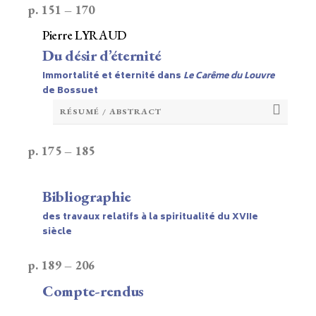
p. 151 – 170
Pierre LYRAUD
Du désir d’éternité
Immortalité et éternité dans
Le Carême du Louvre
de Bossuet
RÉSUMÉ / ABSTRACT
p. 175 – 185
Bibliographie
des travaux relatifs à la spiritualité du XVIIe
siècle
p. 189 – 206
Compte-rendus