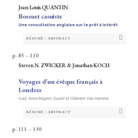
Jean-Louis QUANTIN
Bossuet casuiste
Une consultation anglaise sur le prêt à intérêt
RÉSUMÉ / ABSTRACT
p. 85 – 110
Steven N. ZWICKER & Jonathan KOCH
Voyages d’un évêque français à
Londres
trad. Anne Régent-Susini et Clément Van Hamme
RÉSUMÉ / ABSTRACT
p. 111 – 130