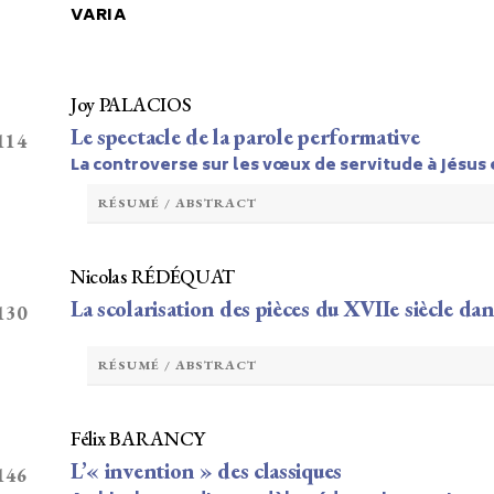
VARIA
Joy PALACIOS
Le spectacle de la parole performative
 114
La controverse sur les vœux de servitude à Jésus 
RÉSUMÉ / ABSTRACT
Nicolas RÉDÉQUAT
La scolarisation des pièces du XVIIe siècle dan
 130
RÉSUMÉ / ABSTRACT
Félix BARANCY
L’« invention » des classiques
 146