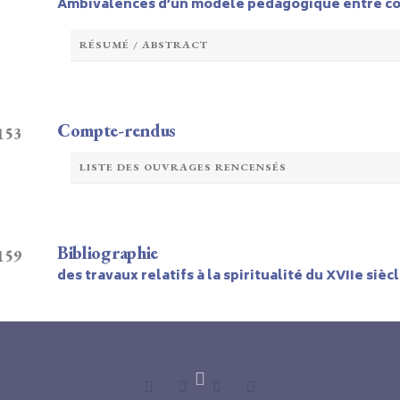
Ambivalences d’un modèle pédagogique entre co
RÉSUMÉ / ABSTRACT
Compte-rendus
 153
LISTE DES OUVRAGES RENCENSÉS
Bibliographie
 159
des travaux relatifs à la spiritualité du XVIIe sièc