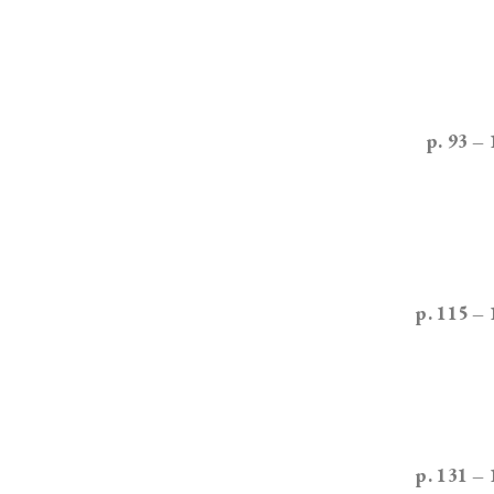
p. 93 –
p. 115 –
p. 131 –