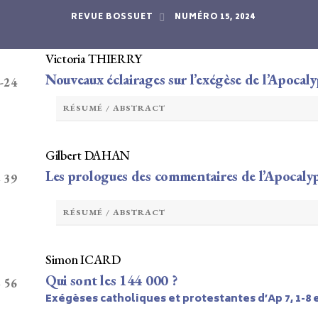
READING THE APOCALYPSE IN THE 17TH CENTURY
REVUE BOSSUET
NUMÉRO 15, 2024
Victoria THIERRY
Nouveaux éclairages sur l’exégèse de l’Apocal
 -24
RÉSUMÉ / ABSTRACT
Gilbert DAHAN
Les prologues des commentaires de l’Apocalyp
– 39
RÉSUMÉ / ABSTRACT
Simon ICARD
Qui sont les 144 000 ?
– 56
Exégèses catholiques et protestantes d’Ap 7, 1-8 et