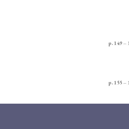
p. 149 –
p. 155 –