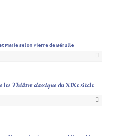
et Marie selon Pierre de Bérulle
s les
Théâtre classique
du XIXe siècle