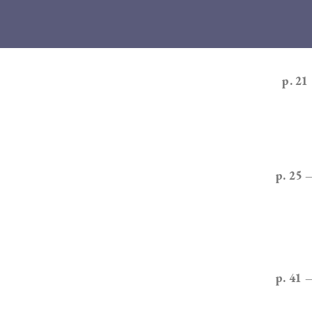
p. 21
p. 25 
p. 41 