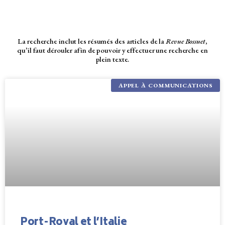
La recherche inclut les résumés des articles de la
Revue Bossuet
,
qu’il faut dérouler afin de pouvoir y effectuer une recherche en
plein texte.
APPEL À COMMUNICATIONS
Port-Royal et l’Italie