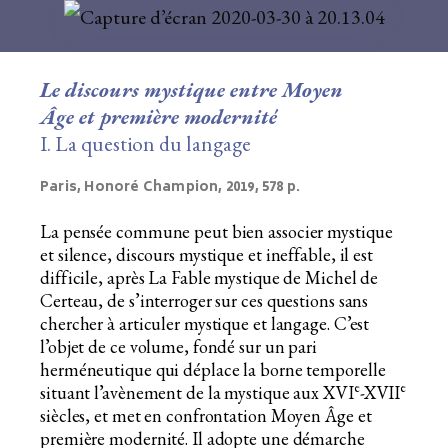
Le discours mystique entre Moyen
Âge et première modernité
I. La question du langage
Paris, Honoré Champion, 2019, 578 p.
La pensée commune peut bien associer mystique
et silence, discours mystique et ineffable, il est
difficile, après La Fable mystique de Michel de
Certeau, de s’interroger sur ces questions sans
chercher à articuler mystique et langage. C’est
l’objet de ce volume, fondé sur un pari
herméneutique qui déplace la borne temporelle
e
e
situant l’avènement de la mystique aux XVI
-XVII
siècles, et met en confrontation Moyen Âge et
première modernité. Il adopte une démarche