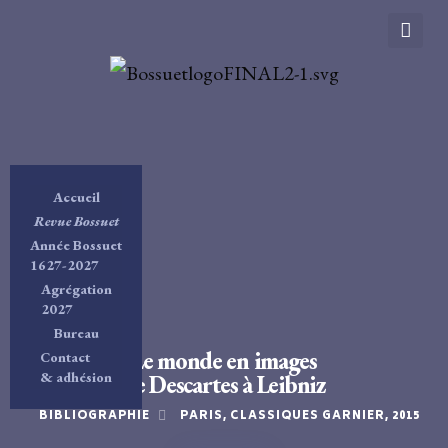
Accueil
Revue Bossuet
Année Bossuet
1627-2027
Agrégation
2027
Bureau
Le monde en images
Contact
& adhésion
de Descartes à Leibniz
BIBLIOGRAPHIE
PARIS, CLASSIQUES GARNIER, 2015