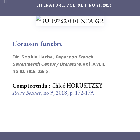
LITERATURE, VOL. XLII, NO 82, 2015
L’oraison funèbre
Dir. Sophie Hache,
Papers on French
Seventeenth Century Literature
, vol. XVLII,
no 82, 2015, 235 p.
Compte-rendu :
Chloé HORUSITZKY
Revue Bossuet
, no 9, 2018, p. 172-179.