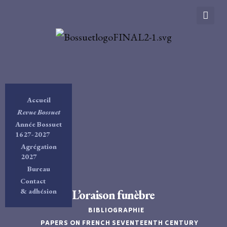
Accueil
Revue Bossuet
Année Bossuet
1627-2027
Agrégation
2027
Bureau
Contact
& adhésion
L’oraison funèbre
BIBLIOGRAPHIE
PAPERS ON FRENCH SEVENTEENTH CENTURY