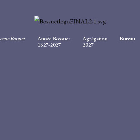
evue Bossuet
Année Bossuet
Agrégation
Bureau
1627-2027
2027