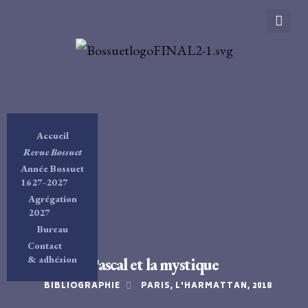
Accueil
Revue Bossuet
Année Bossuet
1627-2027
Agrégation
2027
Bureau
Contact
& adhésion
Pascal et la mystique
BIBLIOGRAPHIE
PARIS, L'HARMATTAN, 2018