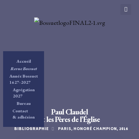
Accueil
Revue Bossuet
Année Bossuet
1627-2027
Agrégation
2027
Bureau
Paul Claudel
Contact
& adhésion
et les Pères de l’Église
BIBLIOGRAPHIE
PARIS, HONORÉ CHAMPION, 2016