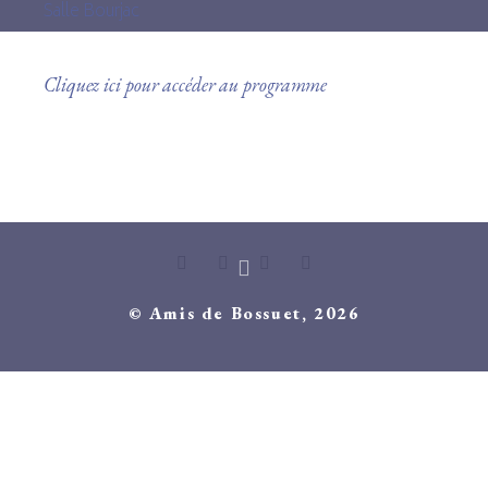
Salle Bourjac
Cliquez ici pour accéder au programme
© Amis de Bossuet, 2026
© Amis de Bossuet, 2020