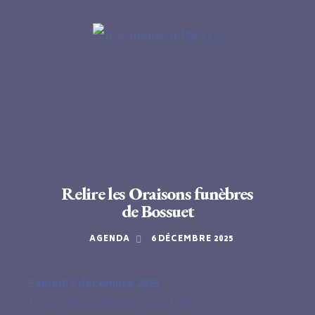
Relire les Oraisons funèbres
de Bossuet
AGENDA
6 DÉCEMBRE 2025
Samedi 5 décembre 2025
17, rue de la Sorbonne, 75005 Paris