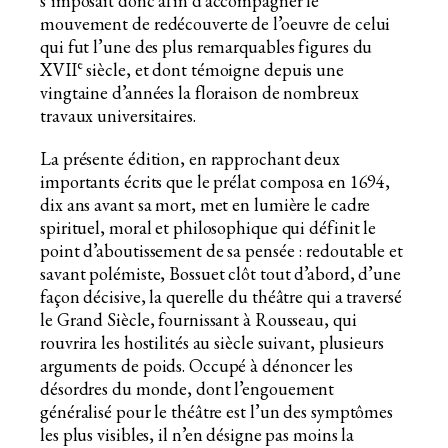
s’imposait donc afin d’accompagner le
mouvement de redécouverte de l’oeuvre de celui
qui fut l’une des plus remarquables figures du
e
XVII
siècle, et dont témoigne depuis une
vingtaine d’années la floraison de nombreux
travaux universitaires.
La présente édition, en rapprochant deux
importants écrits que le prélat composa en 1694,
dix ans avant sa mort, met en lumière le cadre
spirituel, moral et philosophique qui définit le
point d’aboutissement de sa pensée : redoutable et
savant polémiste, Bossuet clôt tout d’abord, d’une
façon décisive, la querelle du théâtre qui a traversé
le Grand Siècle, fournissant à Rousseau, qui
rouvrira les hostilités au siècle suivant, plusieurs
arguments de poids. Occupé à dénoncer les
désordres du monde, dont l’engouement
généralisé pour le théâtre est l’un des symptômes
les plus visibles, il n’en désigne pas moins la