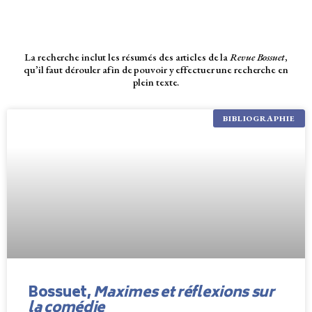
La recherche inclut les résumés des articles de la
Revue Bossuet
,
qu’il faut dérouler afin de pouvoir y effectuer une recherche en
plein texte.
BIBLIOGRAPHIE
Bossuet,
Maximes et réflexions sur
la comédie