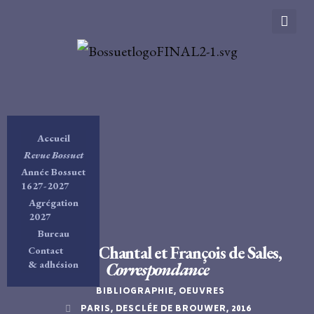
Accueil
Revue Bossuet
Année Bossuet
1627-2027
Agrégation
2027
Bureau
Jeanne de Chantal et François de Sales,
Contact
& adhésion
Correspondance
BIBLIOGRAPHIE
,
OEUVRES
PARIS, DESCLÉE DE BROUWER, 2016