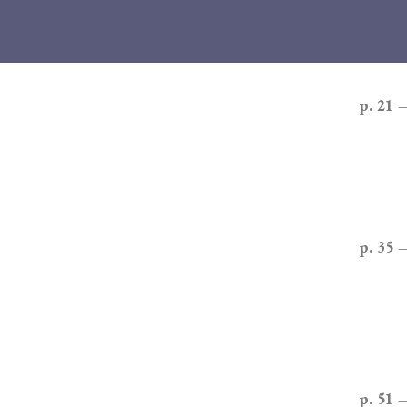
p. 21 
p. 35 
p. 51 