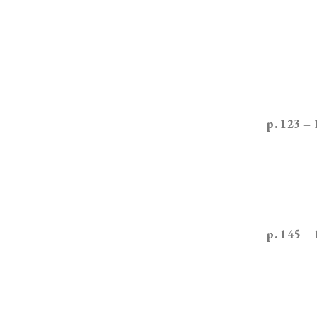
p. 123 –
p. 145 –