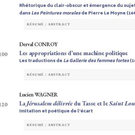
Rhétorique du clair-obscur et émergence du suje
dans
Les Peintures morales
de Pierre Le Moyne (164
RÉSUMÉ / ABSTRACT
Derval CONROY
Les appropriations d’une machine politique
 100
Les traductions de
La Gallerie des femmes fortes
(1
RÉSUMÉ / ABSTRACT
Lucien WAGNER
La
Jérusalem délivrée
du Tasse et le
Saint Lou
 120
Imitation et poétique de l’écart
RÉSUMÉ / ABSTRACT