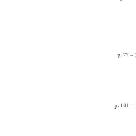
p. 77 –
p. 101 –