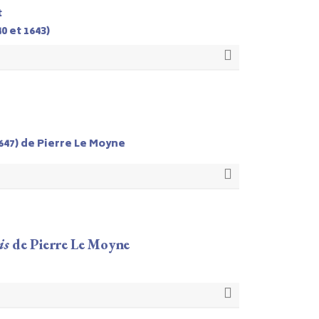
t
0 et 1643)
647) de Pierre Le Moyne
is
de Pierre Le Moyne