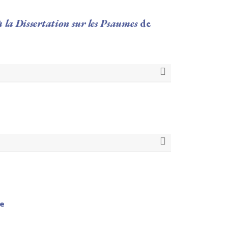
 la Dissertation sur les Psaumes
de
le