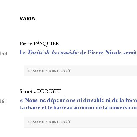
VARIA
Pierre PASQUIER
Le
Traité de la comédie
de Pierre Nicole serait
 143
RÉSUMÉ / ABSTRACT
Simone DE REYFF
« Nous ne dépendons ni du sable ni de la for
 161
La chaire et le barreau au miroir de la conversati
RÉSUMÉ / ABSTRACT