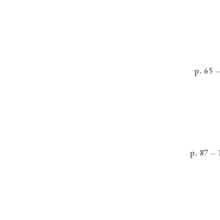
p. 65 
p. 87 –