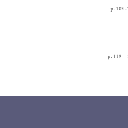
p. 103 
p. 119 –