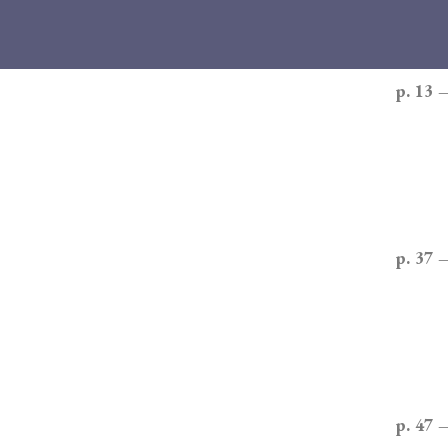
p. 13 
p. 37 
p. 47 