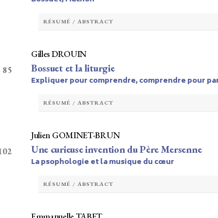
RÉSUMÉ / ABSTRACT
Gilles DROUIN
Bossuet et la liturgie
– 85
Expliquer pour comprendre, comprendre pour par
RÉSUMÉ / ABSTRACT
Julien GOMINET-BRUN
Une curieuse invention du Père Mersenne
 102
La psophologie et la musique du cœur
RÉSUMÉ / ABSTRACT
Emmanuelle TABET