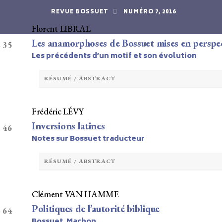
REVUE BOSSUET
NUMÉRO 7, 2016
Florent LIBRAL
Les anamorphoses de Bossuet mises en perspe
– 35
Les précédents d’un motif et son évolution
RÉSUMÉ / ABSTRACT
Frédéric LÉVY
Inversions latines
– 46
Notes sur Bossuet traducteur
RÉSUMÉ / ABSTRACT
Clément VAN HAMME
Politiques de l’autorité biblique
– 64
Bossuet, Machon