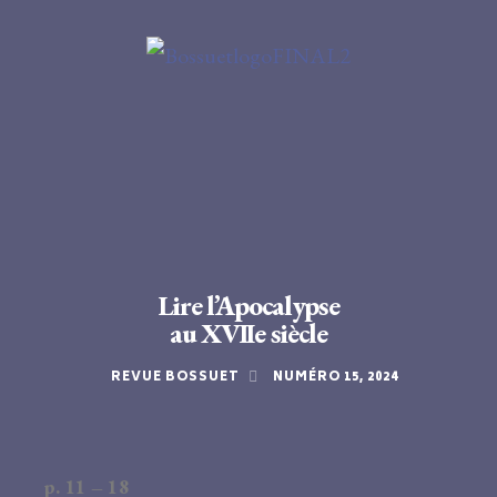
Lire l’Apocalypse
au XVIIe siècle
REVUE BOSSUET
NUMÉRO 15, 2024
p. 11 – 18