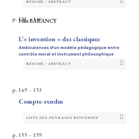
RÉSUMÉ / ABSTRACT
p. 131 – 146
Félix BARANCY
L’« invention » des classiques
Ambivalences d’un modèle pédagogique entre
contrôle moral et instrument philosophique
RÉSUMÉ / ABSTRACT
p. 149 – 153
Compte-rendus
LISTE DES OUVRAGES RENCENSÉS
p. 155 – 159